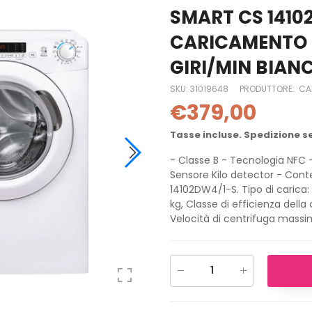
SMART CS 1410
CARICAMENTO F
GIRI/MIN BIAN
SKU:
31019648
PRODUTTORE:
CA
€379,00
Tasse incluse. Spedizione s
- Classe B - Tecnologia NFC 
Sensore Kilo detector - Cont
14102DW4/1-S. Tipo di carica:
kg, Classe di efficienza della 
Velocità di centrifuga massim