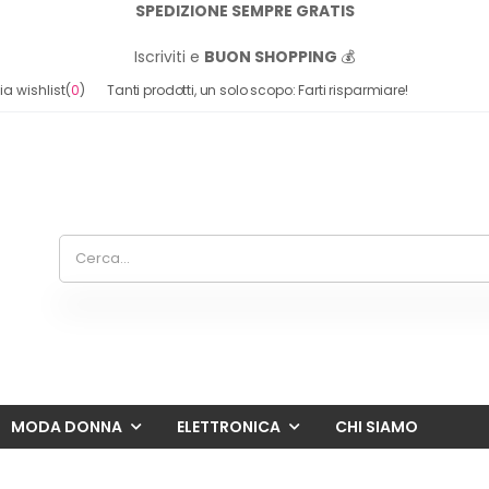
SPEDIZIONE SEMPRE GRATIS
Iscriviti e
BUON SHOPPING
💰
a wishlist
(
0
)
Tanti prodotti, un solo scopo: Farti risparmiare!
MODA DONNA
ELETTRONICA
CHI SIAMO