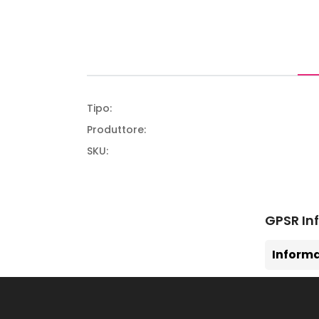
Tipo:
Produttore:
SKU:
GPSR In
Informa