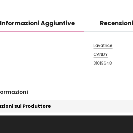
Informazioni Aggiuntive
Recension
Lavatrice
CANDY
31019648
formazioni
zioni sul Produttore