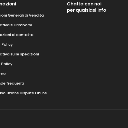
mazioni
Chatta con noi
per qualsiasi info
ioni Generali di Vendita
tiva sui rimborsi
azioni di contatto
 Policy
tiva sulle spedizioni
 Policy
amo
e frequenti
isoluzione Dispute Online