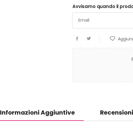
Avvisamo quando il prodot
Aggiung
Informazioni Aggiuntive
Recension