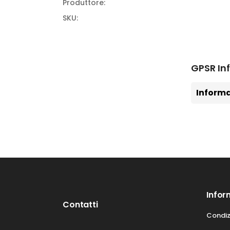
Produttore:
SKU:
GPSR In
Informa
Infor
Contatti
Condiz