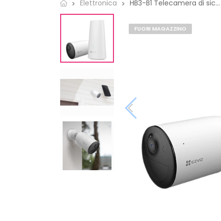
HB3-B1 Telecamera di sicurezza...
Elettronica
FUORI MAGAZZINO