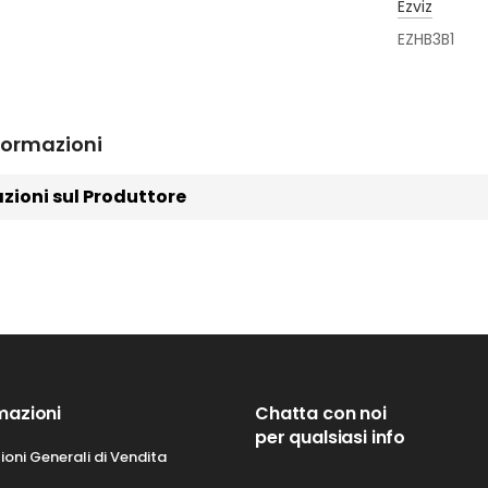
Ezviz
EZHB3B1
formazioni
zioni sul Produttore
mazioni
Chatta con noi
per qualsiasi info
ioni Generali di Vendita