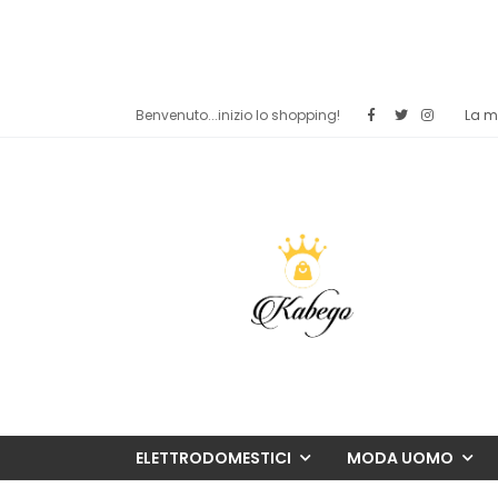
Benvenuto...inizio lo shopping!
La mi
ELETTRODOMESTICI
MODA UOMO