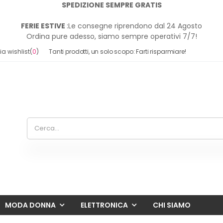
SPEDIZIONE SEMPRE GRATIS
FERIE ESTIVE
:Le consegne riprendono dal 24 Agosto
Ordina pure adesso, siamo sempre operativi 7/7!
a wishlist
(
0
)
Tanti prodotti, un solo scopo: Farti risparmiare!
MODA DONNA
ELETTRONICA
CHI SIAMO