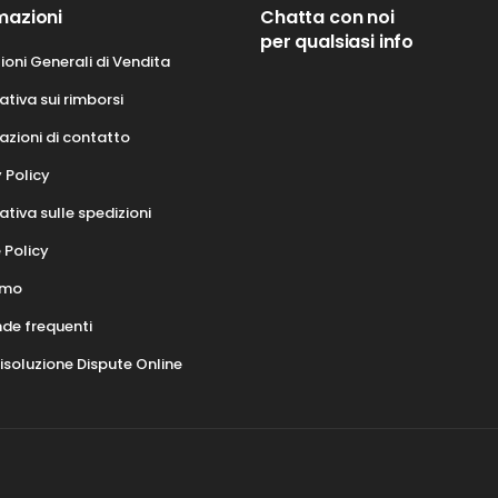
mazioni
Chatta con noi
per qualsiasi info
ioni Generali di Vendita
tiva sui rimborsi
azioni di contatto
 Policy
tiva sulle spedizioni
 Policy
amo
e frequenti
isoluzione Dispute Online