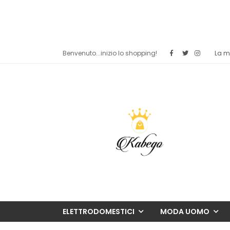
Benvenuto...inizio lo shopping!
La mi
ELETTRODOMESTICI
MODA UOMO