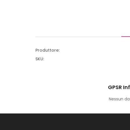
Produttore:
SKU:
GPSR In
Nessun dat