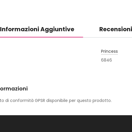
Informazioni Aggiuntive
Recension
Princess
6846
formazioni
o di conformità GPSR disponibile per questo prodotto.