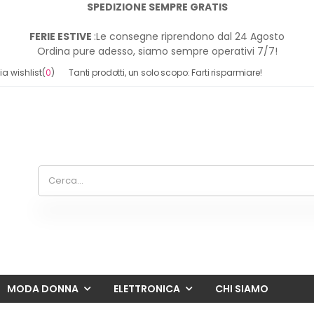
SPEDIZIONE SEMPRE GRATIS
FERIE ESTIVE
:Le consegne riprendono dal 24 Agosto
Ordina pure adesso, siamo sempre operativi 7/7!
a wishlist
(
0
)
Tanti prodotti, un solo scopo: Farti risparmiare!
MODA DONNA
ELETTRONICA
CHI SIAMO