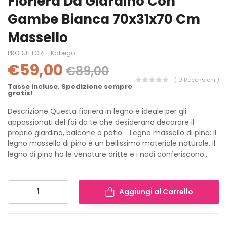
Fioriera Da Giardino Con
Gambe Bianca 70x31x70 Cm
Massello
PRODUTTORE:
Kabego
€59,00
€89,00
( 0 Recensioni )
Tasse incluse. Spedizione sempre
gratis!
Descrizione Questa fioriera in legno è ideale per gli
appassionati del fai da te che desiderano decorare il
proprio giardino, balcone o patio. Legno massello di pino: Il
legno massello di pino è un bellissimo materiale naturale. Il
legno di pino ha le venature dritte e i nodi conferiscono...
Aggiungi al Carrello