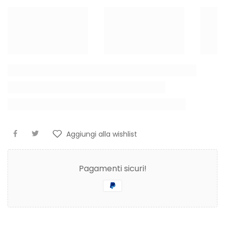
Aggiungi alla wishlist
Pagamenti sicuri!