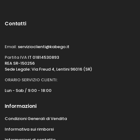
Contatti
Email:
servizioclienti@kabego.it
Partita IVA
IT 01814530893
REA SR-150256
Sede Legale: Via Freud 4, Lentini 96016 (SR)
ORARIO SERVIZIO CLIENTI:
Lun - Sab / 9:00 - 18:00
Informazioni
Condizioni Generali di Vendita
Informativa sui rimborsi
Informazioni di contatto