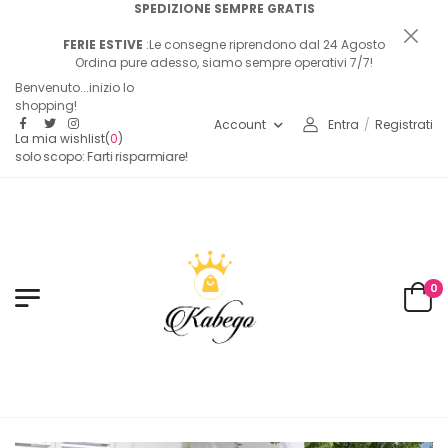
SPEDIZIONE SEMPRE GRATIS
FERIE ESTIVE
:Le consegne riprendono dal 24 Agosto
Ordina pure adesso, siamo sempre operativi 7/7!
Benvenuto...inizio lo
shopping!
Account
Entra
/
Registrati
La mia wishlist
(
0
)
n solo scopo: Farti risparmiare!
0