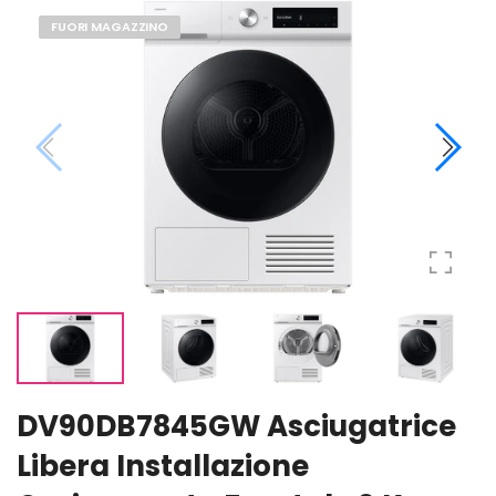
FUORI MAGAZZINO
DV90DB7845GW Asciugatrice
Libera Installazione