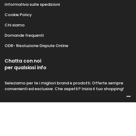
Informativa sulle spedizioni
Cookie Policy
Chi siamo
Domande frequenti
ODR- Risoluzione Dispute Online
Chatta con noi
per qualsiasi info
Seleziamo per te i migliori brand e prodotti. Offerte sempre
convenienti ed esclusive. Che aspetti? Inizia il tuo shopping!
Aggiungi al Carrello
Kabego powered by Shopify