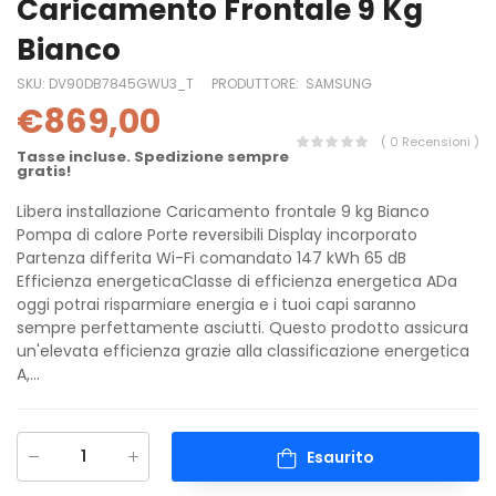
Caricamento Frontale 9 Kg
Bianco
SKU:
DV90DB7845GWU3_T
PRODUTTORE:
SAMSUNG
€869,00
( 0 Recensioni )
Tasse incluse. Spedizione sempre
gratis!
Libera installazione Caricamento frontale 9 kg Bianco
Pompa di calore Porte reversibili Display incorporato
Partenza differita Wi-Fi comandato 147 kWh 65 dB
Efficienza energeticaClasse di efficienza energetica ADa
oggi potrai risparmiare energia e i tuoi capi saranno
sempre perfettamente asciutti. Questo prodotto assicura
un'elevata efficienza grazie alla classificazione energetica
A,...
Esaurito